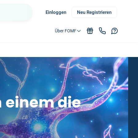
Einloggen
Neu Registrieren
Über FOMF
 einem die 