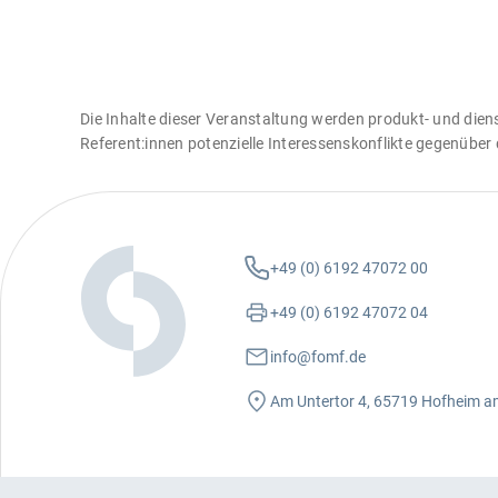
Die Inhalte dieser Veranstaltung werden produkt- und diens
Referent:innen potenzielle Interessenskonflikte gegenüber
+49 (0) 6192 47072 00
+49 (0) 6192 47072 04
info@fomf.de
Am Untertor 4, 65719 Hofheim 