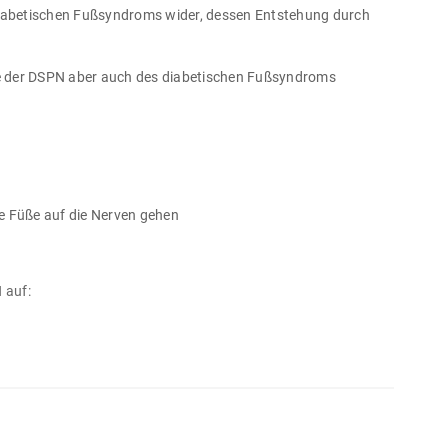
 Diabetischen Fußsyndroms wider, dessen Entstehung durch
e der DSPN aber auch des diabetischen Fußsyndroms
e Füße auf die Nerven gehen
 auf: