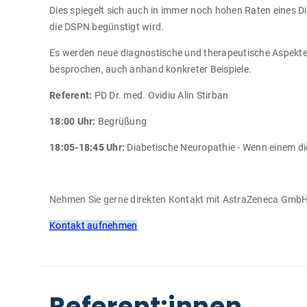
Dies spiegelt sich auch in immer noch hohen Raten eines
die DSPN begünstigt wird.
Es werden neue diagnostische und therapeutische Aspekt
besprochen, auch anhand konkreter Beispiele.
Referent:
PD Dr. med. Ovidiu Alin Stirban
18:00 Uhr:
Begrüßung
18:05-18:45 Uhr:
Diabetische Neuropathie - Wenn einem di
Nehmen Sie gerne direkten Kontakt mit AstraZeneca GmbH
Kontakt aufnehmen
Referent:innen