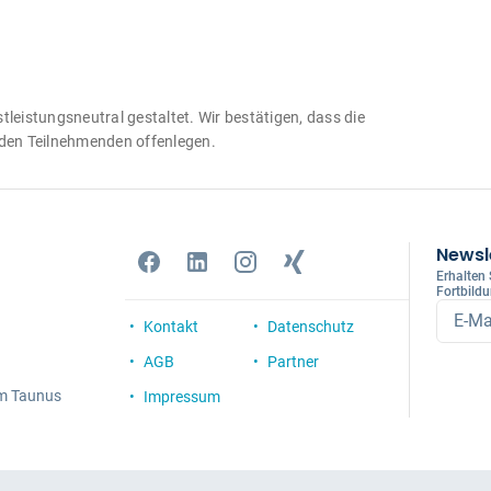
tleistungsneutral gestaltet. Wir bestätigen, dass die
 den Teilnehmenden offenlegen.
Newsl
Erhalten
Fortbild
E-Ma
Kontakt
Datenschutz
AGB
Partner
am Taunus
Impressum