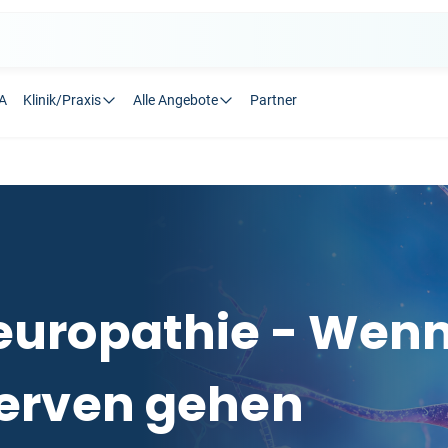
A
Klinik/Praxis
Alle Angebote
Partner
europathie - Wenn
Nerven gehen