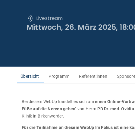
Livestream
Mittwoch, 26. März 2025, 18:00
Übersicht
Programm
Referent:innen
Sponsor
Bei diesem WebUp handelt es sich um
einen Online-Vortra
Füße auf die Nerven gehen"
von Herrn
PD Dr. med. Ovidiu 
Klinik in Birkenwerder.
Für die Teilnahme an diesem WebUp Im Fokus ist eine ko