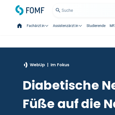
Fachärzt:in
Assistenzärzt:in
Studierende
MF
WebUp | Im Fokus
Diabetische N
Füße auf die 