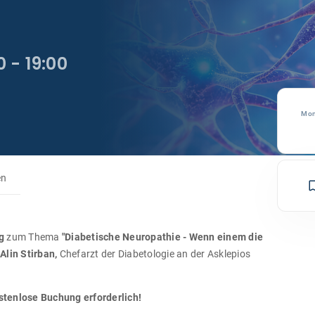
 - 19:00
Mon
en
g
zum Thema
"Diabetische Neuropathie - Wenn einem die
Alin Stirban,
Chefarzt der Diabetologie an der Asklepios
stenlose Buchung erforderlich!