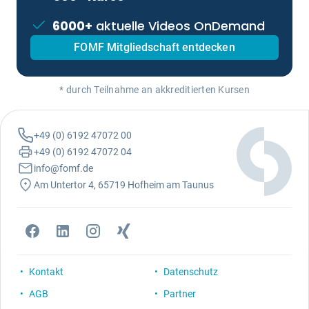
6000+
aktuelle Videos OnDemand
FOMF Mitgliedschaft entdecken
* durch Teilnahme an akkreditierten Kursen
+49 (0) 6192 47072 00
+49 (0) 6192 47072 04
info@fomf.de
Am Untertor 4, 65719 Hofheim am Taunus
Kontakt
Datenschutz
AGB
Partner