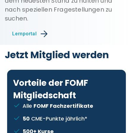
dem neuesten Stand zu halten und
nach speziellen Fragestellungen zu
suchen.
Lernportal
Jetzt Mitglied werden
Vorteile der FOMF
Mitgliedschaft
Alle
FOMF Fachzertifikate
50
CME-Punkte jährlich*
500+ Kurse