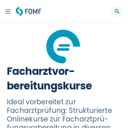
Facharztvor­
bereitungskurse
Ideal vorbereitet zur
Facharztprüfung: Strukturierte
Onlinekurse zur Fach­arzt­prü­
fungs­vor­be­rei­tung in diversen