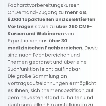
Facharztvorbereitungskursen
OnDemand-Zugang zu
mehr als
6.000 topaktuellen und selektierten
Vorträgen
sowie zu
über 250 CME-
Kursen und Webinaren
von
Expert:innen aus
über 30
medizinischen Fachbereichen
. Diese
sind nach Fachbereichen und
Themen geordnet und über eine
Suchfunktion leicht auffindbar.
Die große Sammlung an
Vortragsaufzeichnungen ermöglicht
es Ihnen, sich themenspezifisch auf
dem neuesten Stand zu halten und
nach speziellen Fragestellungen zu