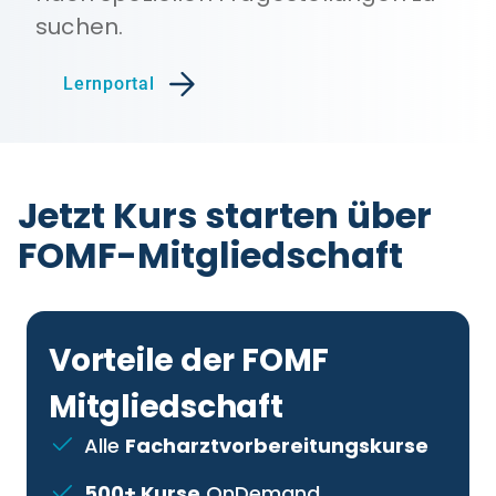
suchen.
Lernportal
Jetzt Kurs starten über
FOMF-Mitgliedschaft
Vorteile der FOMF
Mitgliedschaft
Alle
Facharztvorbereitungskurse
500+ Kurse
OnDemand