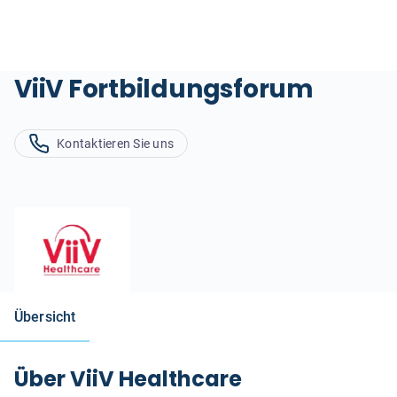
ViiV Fortbildungsforum
Kontaktieren Sie uns
Übersicht
Über ViiV Healthcare