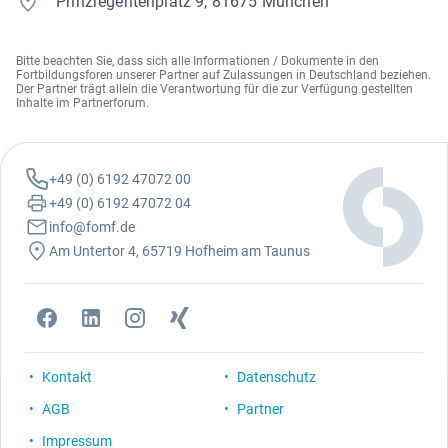
Prinzregentenplatz 9, 81675 München
Bitte beachten Sie, dass sich alle Informationen / Dokumente in den
Fortbildungsforen unserer Partner auf Zulassungen in Deutschland beziehen.
Der Partner trägt allein die Verantwortung für die zur Verfügung gestellten
Inhalte im Partnerforum.
+49 (0) 6192 47072 00
+49 (0) 6192 47072 04
info@fomf.de
Am Untertor 4, 65719 Hofheim am Taunus
Kontakt
Datenschutz
AGB
Partner
Impressum