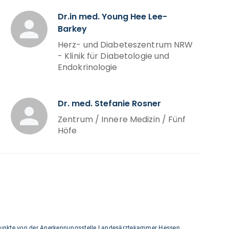
Dr.in med. Young Hee Lee-
Barkey
Herz- und Diabeteszentrum NRW
- Klinik für Diabetologie und
Endokrinologie
Dr. med. Stefanie Rosner
Zentrum / Innere Medizin / Fünf
Höfe
Punkte von der Anerkennungsstelle Landesärztekammer Hessen