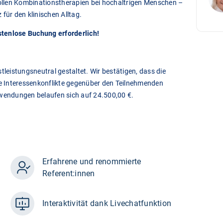
llen Kombinationstherapien bei hochaltrigen Menschen –
für den klinischen Alltag.
stenlose Buchung erforderlich!
tleistungsneutral gestaltet. Wir bestätigen, dass die
le Interessenkonflikte gegenüber den Teilnehmenden
fwendungen belaufen sich auf 24.500,00 €.
Erfahrene und renommierte
Referent:innen
Interaktivität dank Livechatfunktion