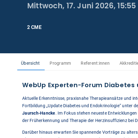
Mittwoch, 17. Juni 2026, 15:55 
2 CME
Übersicht
Programm
Referent:innen
Akkrediti
WebUp Experten-Forum Diabetes u
Aktuelle Erkenntnisse, praxisnahe Therapieansätze und int
Fortbildung „Update Diabetes und Endokrinologie“ unter d
Jaursch-Hancke
. Im Fokus stehen neueste Entwicklungen 
der Früherkennung und Therapie der Herzinsuffizienz bei Di
Darüber hinaus erwarten Sie spannende Vorträge zu alter