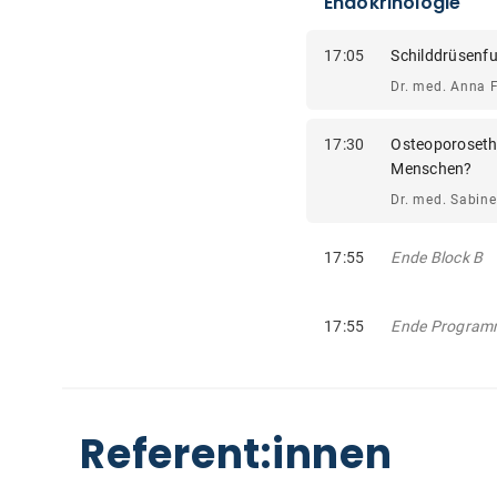
Endokrinologie
17:05
Schilddrüsenfu
Dr. med. Anna F
17:30
Osteoporosethe
Menschen?
Dr. med. Sabine
17:55
Ende Block B
17:55
Ende Program
Referent:innen