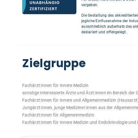
vergeben.
Die Gestaltung des akkreditierte
jegliche Einflussnahme der Indus
ausschließlich außerhalb des ak
deklariert und offengelegt.
Zielgruppe
Fachärzt:innen für Innere Medizin
sonstige interessierte Ärzte und Ärzt:innen im Bereich der
Fachärzt:innen für Innere und Allgemeinmedizin (Hausarzt
Jungärzt:innen, junge Mediziner:innen aus der Allgemeinm
Fachärzt:innen für Allgemeinmedizin
Fachärzt:innen für Innere Medizin und Endokrinologie und 