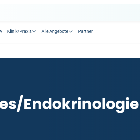
A
Klinik/Praxis
Alle Angebote
Partner
es/Endokrinologie