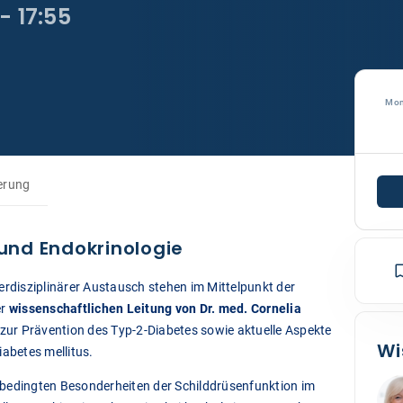
- 17:55
Mon
erung
nd Endokrinologie
erdisziplinärer Austausch stehen im Mittelpunkt der
er
wissenschaftlichen Leitung von Dr. med. Cornelia
zur Prävention des Typ-2-Diabetes sowie aktuelle Aspekte
Wi
abetes mellitus.
sbedingten Besonderheiten der Schilddrüsenfunktion im