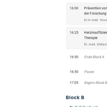
16:00
Prävention von
der Forschung
Dr.in med. You
16:25
Herzinsuffizie
Therapie
Dr. med. Stefan
16:50
Ende Block A
16:50
Pause
17:05
Beginn Block B
Block B