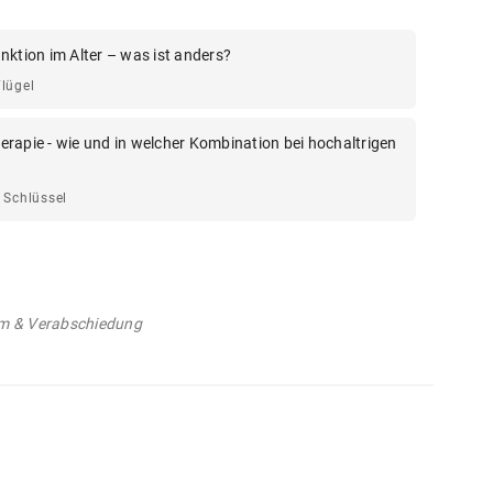
nktion im Alter – was ist anders?
lügel
rapie - wie und in welcher Kombination bei hochaltrigen
 Schlüssel
m & Verabschiedung