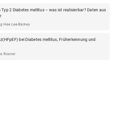
 Typ 2 Diabetes mellitus – was ist realisierbar? Daten aus
?
ng Hee Lee-Barkey
nz(HFpEF) bei Diabetes mellitus, Früherkennung und
ie Rosner