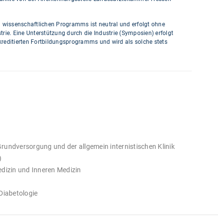
n wissenschaftlichen Programms ist neutral und erfolgt ohne
trie. Eine Unterstützung durch die Industrie (Symposien) erfolgt
kreditierten Fortbildungsprogramms und wird als solche stets
 Grundversorgung und der allgemein internistischen Klinik
)
edizin und Inneren Medizin
Diabetologie