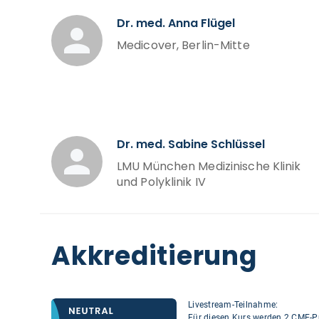
Dr. med. Anna Flügel
Medicover, Berlin-Mitte
Dr. med. Sabine Schlüssel
LMU München Medizinische Klinik
und Polyklinik IV
Akkreditierung
Livestream-Teilnahme:
Für diesen Kurs werden 2 CME-