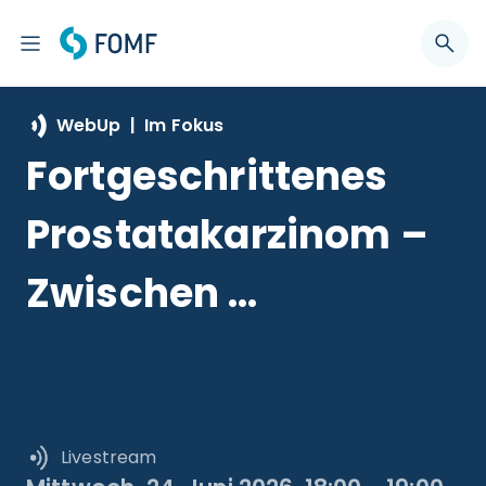
WebUp | Im Fokus
Fortgeschrittenes 
Prostatakarzinom – 
Zwischen 
Therapieintensivieru
ng und Deeskalation
Livestream