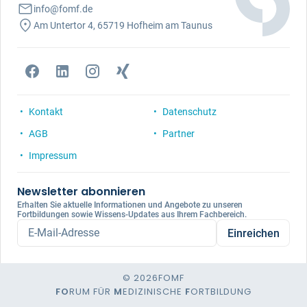
info@fomf.de
Am Untertor 4, 65719 Hofheim am Taunus
Kontakt
Datenschutz
AGB
Partner
Impressum
Newsletter abonnieren
Erhalten Sie aktuelle Informationen und Angebote zu unseren
Fortbildungen sowie Wissens-Updates aus Ihrem Fachbereich.
E-Mail-Adresse
Einreichen
© 2026
FOMF
FO
RUM FÜR
M
EDIZINISCHE
F
ORTBILDUNG