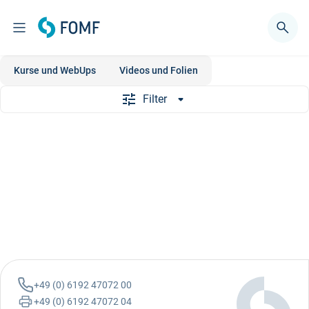
Kurse und WebUps
Videos und Folien
Filter
+49 (0) 6192 47072 00
+49 (0) 6192 47072 04