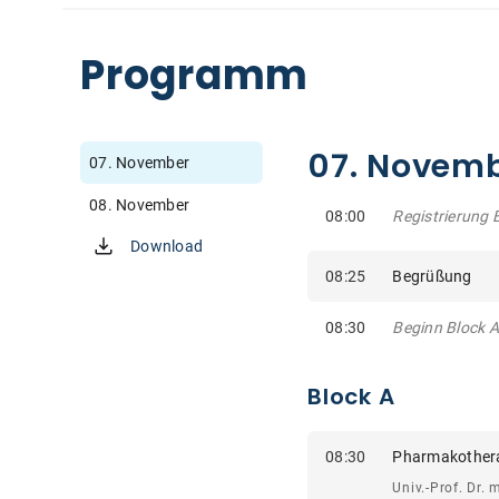
Programm
07. Novem
07. November
08. November
08:00
Registrierung 
Download
08:25
Begrüßung
08:30
Beginn Block A
Block A
08:30
Pharmakotherap
Univ.-Prof. Dr. 