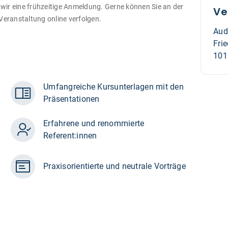
 wir eine frühzeitige Anmeldung. Gerne können Sie an der
Ve
Veranstaltung online verfolgen.
Aud
Fri
101
Umfangreiche Kursunterlagen mit den
Präsentationen
Erfahrene und renommierte
Referent:innen
Praxisorientierte und neutrale Vorträge