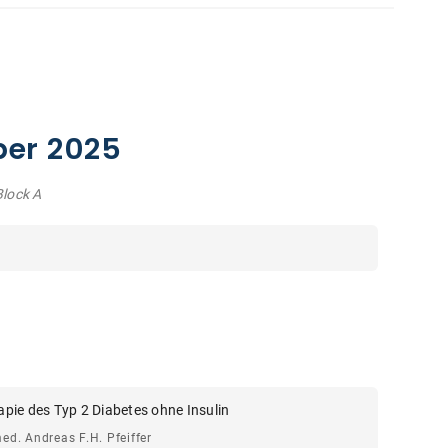
ber 2025
Block A
ie des Typ 2 Diabetes ohne Insulin
med. Andreas F.H. Pfeiffer