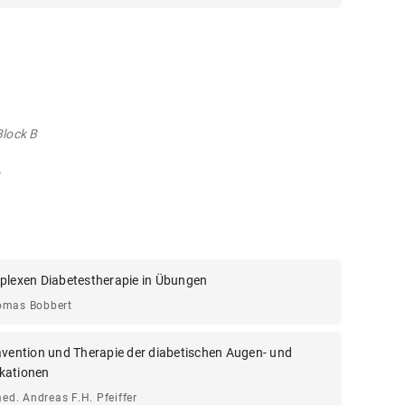
Block B
plexen Diabetestherapie in Übungen
omas Bobbert
ävention und Therapie der diabetischen Augen- und
kationen
med. Andreas F.H. Pfeiffer