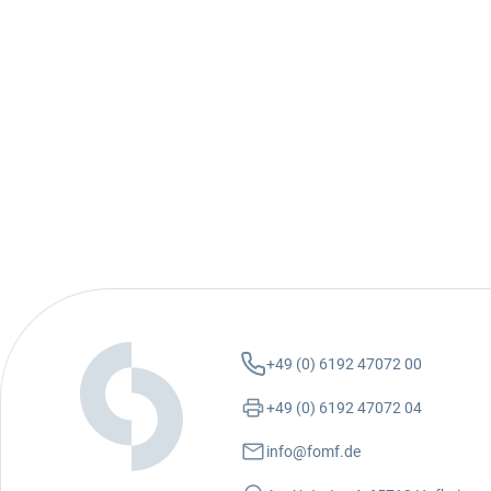
+49 (0) 6192 47072 00
+49 (0) 6192 47072 04
info@fomf.de