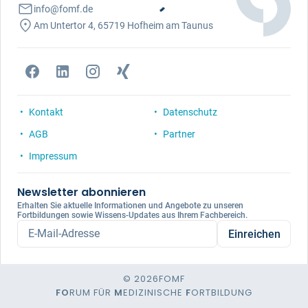
info@fomf.de
Am Untertor 4, 65719 Hofheim am Taunus
Kontakt
Datenschutz
AGB
Partner
Impressum
Newsletter abonnieren
Erhalten Sie aktuelle Informationen und Angebote zu unseren
Fortbildungen sowie Wissens-Updates aus Ihrem Fachbereich.
E-Mail-Adresse
Einreichen
© 2026
FOMF
FO
RUM FÜR
M
EDIZINISCHE
F
ORTBILDUNG