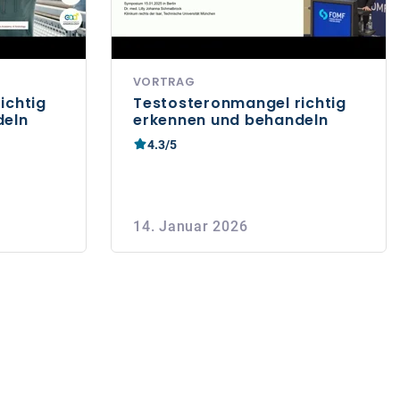
VORTRAG
ichtig
Testosteronmangel richtig
deln
erkennen und behandeln
4.3/5
14. Januar 2026