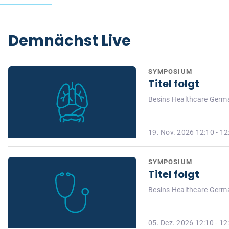
Demnächst Live
SYMPOSIUM
Titel folgt
Besins Healthcare Ger
19. Nov. 2026 12:10 - 12
SYMPOSIUM
Titel folgt
Besins Healthcare Ger
05. Dez. 2026 12:10 - 12