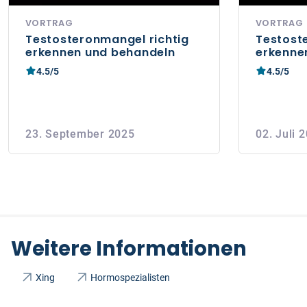
VORTRAG
VORTRAG
Testosteronmangel richtig
Testost
erkennen und behandeln
erkenne
4.5/5
4.5/5
23. September 2025
02. Juli 
Weitere Informationen
Xing
Hormospezialisten