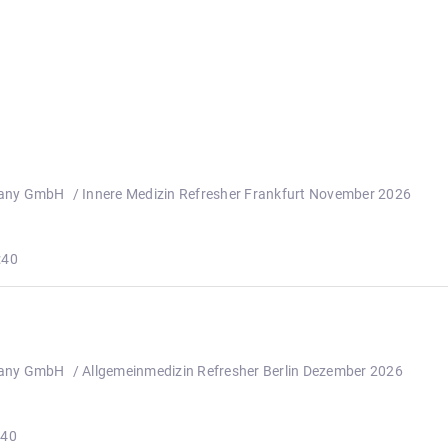
many GmbH
/ Innere Medizin Refresher Frankfurt November 2026
:40
many GmbH
/ Allgemeinmedizin Refresher Berlin Dezember 2026
:40