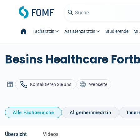
Fachärzt:in
Assistenzärzt:in
Studierende
MF
Besins Healthcare Fort
Kontaktieren Sie uns
Webseite
Alle Fachbereiche
Allgemeinmedizin
Inner
Übersicht
Videos