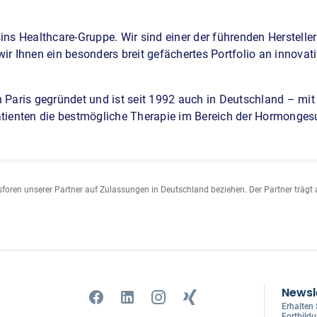
sins Healthcare-Gruppe. Wir sind einer der führenden Herstell
wir Ihnen ein besonders breit gefächertes Portfolio an innova
ris gegründet und ist seit 1992 auch in Deutschland – mit Fi
atienten die bestmögliche Therapie im Bereich der Hormongesun
sforen unserer Partner auf Zulassungen in Deutschland beziehen. Der Partner trägt a
Newsl
Erhalten
Fortbild