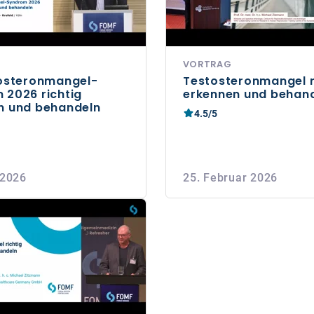
VORTRAG
tosteronmangel-
Testosteronmangel r
 2026 richtig
erkennen und behan
n und behandeln
4.5/5
 2026
25. Februar 2026