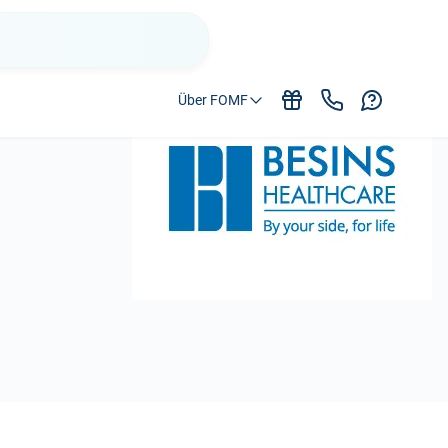
Über FOMF