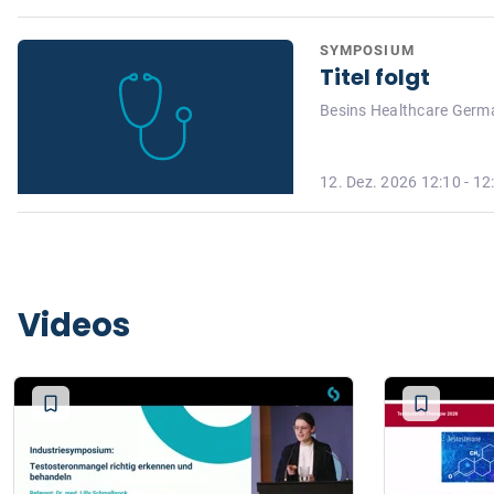
SYMPOSIUM
Titel folgt
Besins Healthcare Ger
12. Dez. 2026 12:10 - 12
Videos