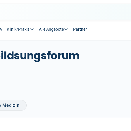
A
Klinik/Praxis
Alle Angebote
Partner
bildsungsforum
e Medizin