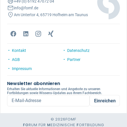
+49 (0) 6192 47072 04
info@fomf.de
Am Untertor 4, 65719 Hofheim am Taunus
Kontakt
Datenschutz
AGB
Partner
Impressum
Newsletter abonnieren
Erhalten Sie aktuelle Informationen und Angebote zu unseren
Fortbildungen sowie Wissens-Updates aus Ihrem Fachbereich.
E-Mail-Adresse
Einreichen
© 2026
FOMF
FO
RUM FÜR
M
EDIZINISCHE
F
ORTBILDUNG