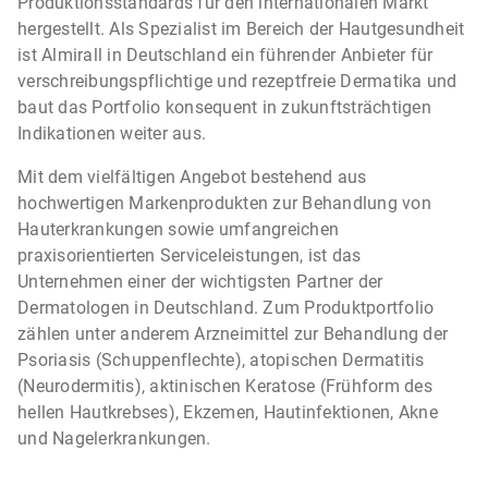
Produktionsstandards für den internationalen Markt
hergestellt. Als Spezialist im Bereich der Hautgesundheit
ist Almirall in Deutschland ein führender Anbieter für
verschreibungspflichtige und rezeptfreie Dermatika und
baut das Portfolio konsequent in zukunftsträchtigen
Indikationen weiter aus.
Mit dem vielfältigen Angebot bestehend aus
hochwertigen Markenprodukten zur Behandlung von
Hauterkrankungen sowie umfangreichen
praxisorientierten Serviceleistungen, ist das
Unternehmen einer der wichtigsten Partner der
Dermatologen in Deutschland. Zum Produktportfolio
zählen unter anderem Arzneimittel zur Behandlung der
Psoriasis (Schuppenflechte), atopischen Dermatitis
(Neurodermitis), aktinischen Keratose (Frühform des
hellen Hautkrebses), Ekzemen, Hautinfektionen, Akne
und Nagelerkrankungen.