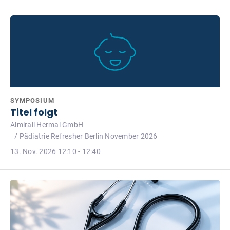
SYMPOSIUM
Titel folgt
Almirall Hermal GmbH
/ Pädiatrie Refresher Berlin November 2026
13. Nov. 2026 12:10 - 12:40