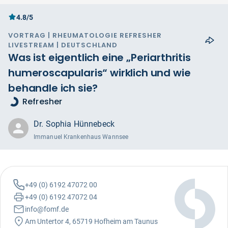
4.8/5
VORTRAG | RHEUMATOLOGIE REFRESHER
LIVESTREAM | DEUTSCHLAND
Was ist eigentlich eine „Periarthritis
humeroscapularis“ wirklich und wie
behandle ich sie?
Refresher
Dr. Sophia Hünnebeck
Immanuel Krankenhaus Wannsee
+49 (0) 6192 47072 00
+49 (0) 6192 47072 04
info@fomf.de
Am Untertor 4, 65719 Hofheim am Taunus