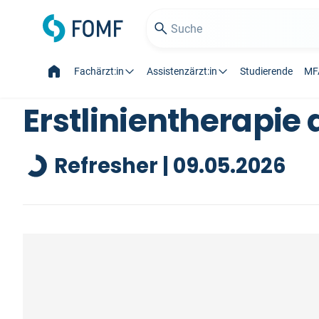
Fachärzt:in
Assistenzärzt:in
Studierende
MF
Erstlinientherapie 
Refresher | 09.05.2026