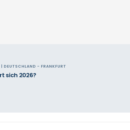
| DEUTSCHLAND - FRANKFURT
rt sich 2026?