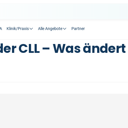
A
Klinik/Praxis
Alle Angebote
Partner
der CLL – Was ändert