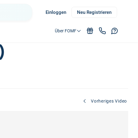
Einloggen
Neu Registrieren
Über FOMF
)
Vorheriges Video