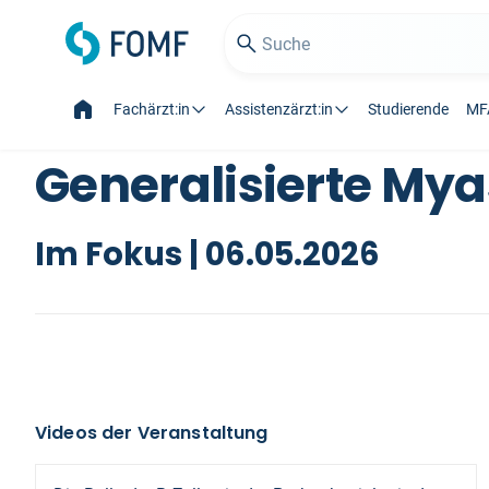
Fachärzt:in
Assistenzärzt:in
Studierende
MF
Generalisierte My
Im Fokus | 06.05.2026
Videos der Veranstaltung