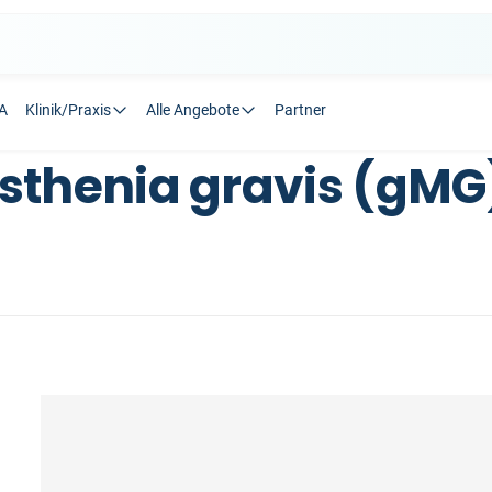
A
Klinik/Praxis
Alle Angebote
Partner
asthenia gravis (gMG