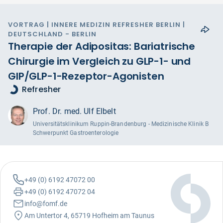
VORTRAG | INNERE MEDIZIN REFRESHER BERLIN |
DEUTSCHLAND - BERLIN
Therapie der Adipositas: Bariatrische
Chirurgie im Vergleich zu GLP-1- und
GIP/GLP-1-Rezeptor-Agonisten
Refresher
Prof. Dr. med. Ulf Elbelt
Universitätsklinikum Ruppin-Brandenburg - Medizinische Klinik B
Schwerpunkt Gastroenterologie
+49 (0) 6192 47072 00
+49 (0) 6192 47072 04
info@fomf.de
Am Untertor 4, 65719 Hofheim am Taunus