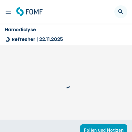
Hämodialyse
Refresher | 22.11.2025
Folien und Notizen