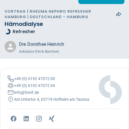
VORTRAG | RHEUMA NEPHRO REFRESHER
HAMBURG | DEUTSCHLAND - HAMBURG
Hämodialyse
Refresher
Dre Dorothee Heinrich
Asklepios Klinik Barmbek
+49 (0) 6192 47072 00
+49 (0) 6192 47072 04
info@fomf.de
Am Untertor 4, 65719 Hofheim am Taunus