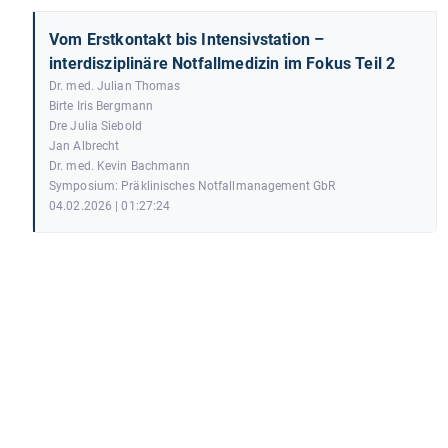
Vom Erstkontakt bis Intensivstation –
interdisziplinäre Notfallmedizin im Fokus Teil 2
Dr. med. Julian Thomas
Birte Iris Bergmann
Dre Julia Siebold
Jan Albrecht
Dr. med. Kevin Bachmann
Symposium: Präklinisches Notfallmanagement GbR
04.02.2026 | 01:27:24