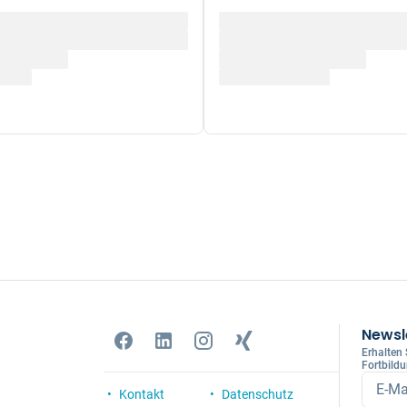
Newsl
Erhalten
Fortbild
E-Ma
Kontakt
Datenschutz