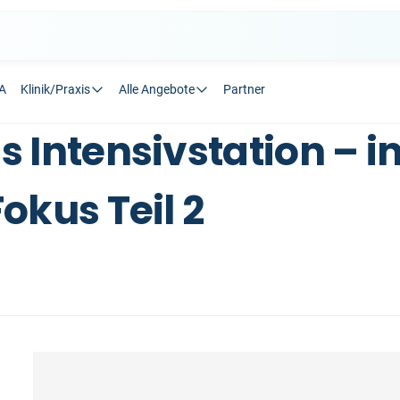
A
Klinik/Praxis
Alle Angebote
Partner
 Intensivstation – in
okus Teil 2