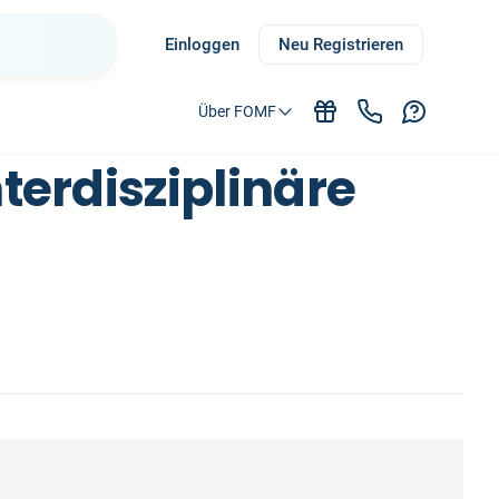
Einloggen
Neu Registrieren
Über FOMF
terdisziplinäre