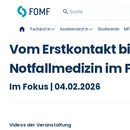
Fachärzt:in
Assistenzärzt:in
Studierende
MF
Vom Erstkontakt bis
Notfallmedizin im F
Im Fokus | 04.02.2026
Videos der Veranstaltung