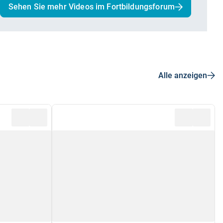
Sehen Sie mehr Videos im Fortbildungsforum
Alle anzeigen