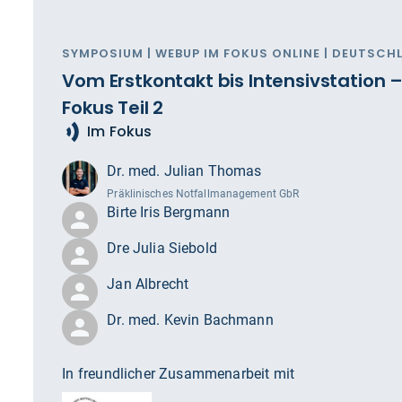
SYMPOSIUM | WEBUP IM FOKUS ONLINE | DEUTSCH
Vom Erstkontakt bis Intensivstation –
Fokus Teil 2
Im Fokus
Dr. med. Julian Thomas
Präklinisches Notfallmanagement GbR
Birte Iris Bergmann
Dre Julia Siebold
Jan Albrecht
Dr. med. Kevin Bachmann
In freundlicher Zusammenarbeit mit