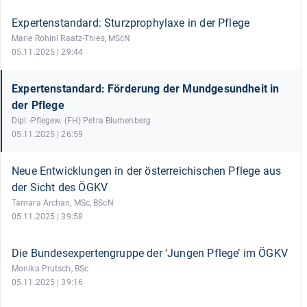
Expertenstandard: Sturzprophylaxe in der Pflege
Marie Rohini Raatz-Thies, MScN
05.11.2025 | 29:44
Expertenstandard: Förderung der Mundgesundheit in
der Pflege
Dipl.-Pflegew. (FH) Petra Blumenberg
05.11.2025 | 26:59
Neue Entwicklungen in der österreichischen Pflege aus
der Sicht des ÖGKV
Tamara Archan, MSc, BScN
05.11.2025 | 39:58
Die Bundesexpertengruppe der ‘Jungen Pflege’ im ÖGKV
Monika Prutsch, BSc
05.11.2025 | 39:16