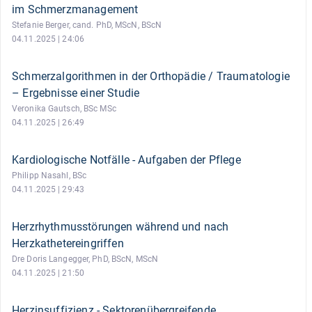
im Schmerzmanagement
Stefanie Berger, cand. PhD, MScN, BScN
04.11.2025 | 24:06
Schmerzalgorithmen in der Orthopädie / Traumatologie
– Ergebnisse einer Studie
Veronika Gautsch, BSc MSc
04.11.2025 | 26:49
Kardiologische Notfälle - Aufgaben der Pflege
Philipp Nasahl, BSc
04.11.2025 | 29:43
Herzrhythmusstörungen während und nach
Herzkathetereingriffen
Dre Doris Langegger, PhD, BScN, MScN
04.11.2025 | 21:50
Herzinsuffizienz - Sektorenübergreifende