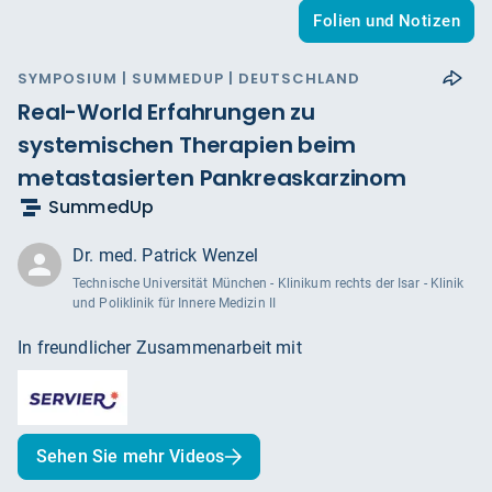
Folien und Notizen
SYMPOSIUM | SUMMEDUP | DEUTSCHLAND
Real-World Erfahrungen zu
systemischen Therapien beim
metastasierten Pankreaskarzinom
SummedUp
Dr. med. Patrick Wenzel
Technische Universität München - Klinikum rechts der Isar - Klinik
und Poliklinik für Innere Medizin II
In freundlicher Zusammenarbeit mit
Sehen Sie mehr Videos