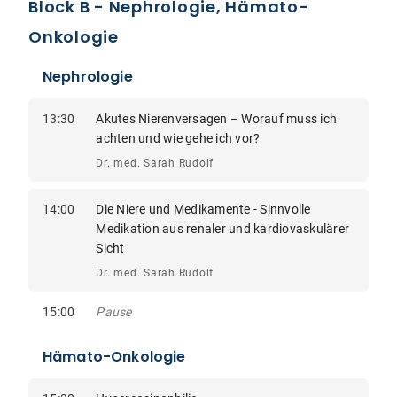
Block B - Nephrologie, Hämato-
Onkologie
Nephrologie
13:30
Akutes Nierenversagen – Worauf muss ich
achten und wie gehe ich vor?
Dr. med. Sarah Rudolf
14:00
Die Niere und Medikamente - Sinnvolle
Medikation aus renaler und kardiovaskulärer
Sicht
Dr. med. Sarah Rudolf
15:00
Pause
Hämato-Onkologie