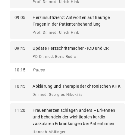
Prof. Dr. med. Ulrich Hink
09:05
Herzinsuffizienz: Antworten auf häufige
Fragen in der Patientenbehandlung
Prof. Dr. med. Ulrich Hink
09:45
Update Herzschrittmacher - ICD und CRT
PD Dr. med. Boris Rudic
10:15
Pause
10:45
Abklärung und Therapie der chronischen KHK
Dr. med. Georgios Nikokiris
11:20
Frauenherzen schlagen anders – Erkennen
und behandeln der wichtigsten kardio-
vaskulären Erkrankungen bei Patientinnen
Hannah Möllinger