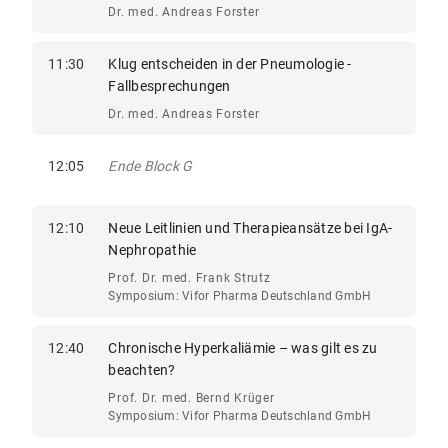
Dr. med. Andreas Forster
11:30
Klug entscheiden in der Pneumologie -
Fallbesprechungen
Dr. med. Andreas Forster
12:05
Ende Block G
12:10
Neue Leitlinien und Therapieansätze bei IgA-
Nephropathie
Prof. Dr. med. Frank Strutz
Symposium: Vifor Pharma Deutschland GmbH
12:40
Chronische Hyperkaliämie – was gilt es zu
beachten?
Prof. Dr. med. Bernd Krüger
Symposium: Vifor Pharma Deutschland GmbH