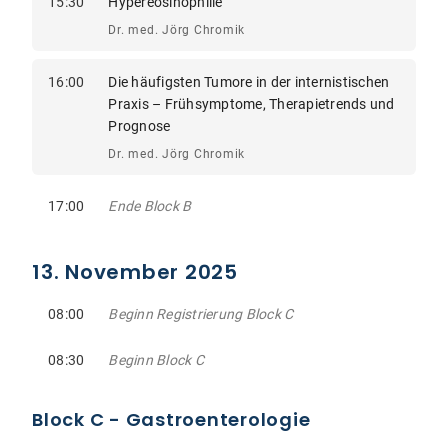
15:30
Hypereosinophilie
Dr. med. Jörg Chromik
16:00
Die häufigsten Tumore in der internistischen
Praxis – Frühsymptome, Therapietrends und
Prognose
Dr. med. Jörg Chromik
17:00
Ende Block B
13. November 2025
08:00
Beginn Registrierung Block C
08:30
Beginn Block C
Block C - Gastroenterologie