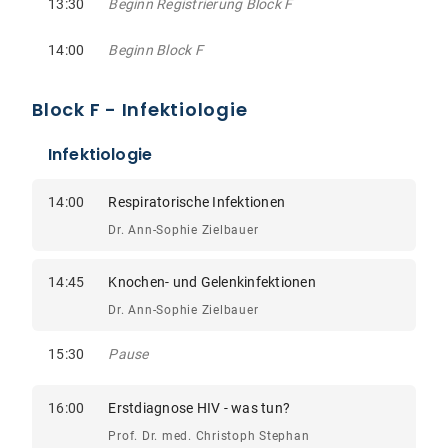
13:30
Beginn Registrierung Block F
14:00
Beginn Block F
Block F - Infektiologie
Infektiologie
14:00
Respiratorische Infektionen
Dr. Ann-Sophie Zielbauer
14:45
Knochen- und Gelenkinfektionen
Dr. Ann-Sophie Zielbauer
15:30
Pause
16:00
Erstdiagnose HIV - was tun?
Prof. Dr. med. Christoph Stephan