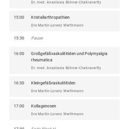
Dr. med. Anastasia Bühner-Chakravertty
15:00
Kristallarthropathien
Dre Martin-Lorenz Werthmann
15:30
Pause
16:00
Großgefäßvaskulititiden und Polymyalgia
rheumatica
Dr. med. Anastasia Bühner-Chakravertty
16:30
Kleingefäßvaskulititiden
Dre Martin-Lorenz Werthmann
17:00
Kollagenosen
Dre Martin-Lorenz Werthmann